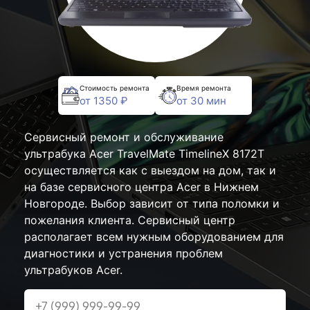
Стоимость ремонта
Время ремонта
от 1350 ₽
от 30 мин
Сервисный ремонт и обслуживание
ультрабука Acer TravelMate TimelineX 8172T
осуществляется как с выездом на дом, так и
на базе сервисного центра Acer в Нижнем
Новгороде. Выбор зависит от типа поломки и
пожелания клиента. Сервисный центр
располагает всем нужным оборудованием для
диагностики и устранения проблем
ультрабуков Acer.