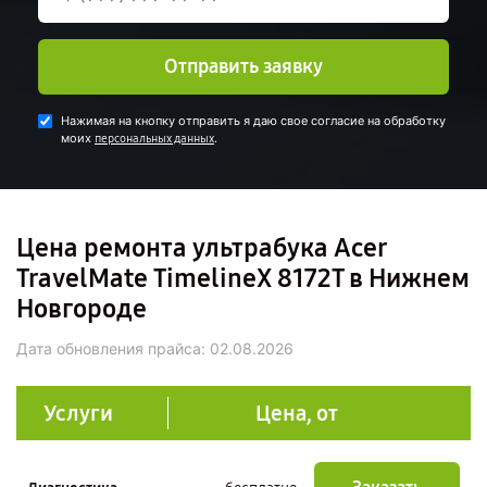
Отправить заявку
Нажимая на кнопку отправить я даю свое согласие на обработку
моих
.
персональных данных
Цена ремонта ультрабука Acer
TravelMate TimelineX 8172T в Нижнем
Новгороде
Дата обновления прайса:
02.08.2026
Услуги
Цена, от