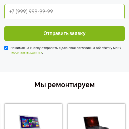
Отправить заявку
Нажимая на кнопку отправить я даю свое согласие на обработку моих
.
персональных данных
Мы ремонтируем