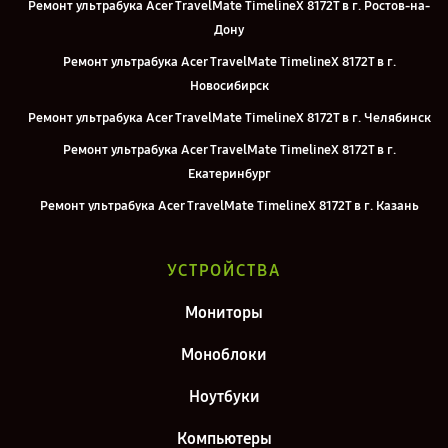
Ремонт ультрабука Acer TravelMate TimelineX 8172T в г. Ростов-на-
Дону
Ремонт ультрабука Acer TravelMate TimelineX 8172T в г.
Новосибирск
Ремонт ультрабука Acer TravelMate TimelineX 8172T в г. Челябинск
Ремонт ультрабука Acer TravelMate TimelineX 8172T в г.
Екатеринбург
Ремонт ультрабука Acer TravelMate TimelineX 8172T в г. Казань
Ремонт ультрабука Acer TravelMate TimelineX 8172T в г. Москва
УСТРОЙСТВА
Ремонт ультрабука Acer TravelMate TimelineX 8172T в г. Санкт-
Петербург
Мониторы
Моноблоки
Ноутбуки
Компьютеры