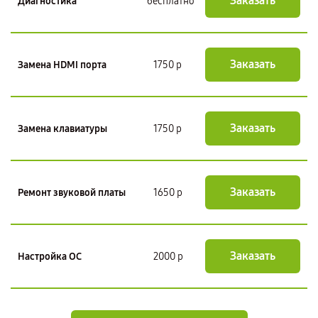
Заказать
Диагностика
бесплатно
Заказать
Замена HDMI порта
1750 р
Заказать
Замена клавиатуры
1750 р
Заказать
Ремонт звуковой платы
1650 р
Заказать
Настройка ОС
2000 р