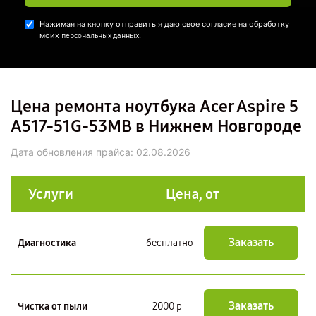
Нажимая на кнопку отправить я даю свое согласие на обработку
моих
.
персональных данных
Цена ремонта ноутбука Acer Aspire 5
A517-51G-53MB в Нижнем Новгороде
Дата обновления прайса:
02.08.2026
Услуги
Цена, от
Заказать
Диагностика
бесплатно
Заказать
Чистка от пыли
2000 р