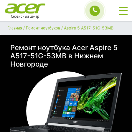
Сервисный центр
/
/
Aspire 5 A517-51G-53MB
Главная
Ремонт ноутбуков
Ремонт ноутбука Acer Aspire 5
A517-51G-53MB в Нижнем
Новгороде