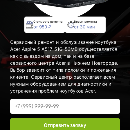
Стоимость ремонта
Время ремонта
от 950 ₽
от 30 мин
Сервисный ремонт и обслуживание ноутбука
Acer Aspire 5 A517-51G-53MB осуществляется
как с выездом на дом, так и на базе
сервисного центра Acer в Нижнем Новгороде.
Выбор зависит от типа поломки и пожелания
клиента. Сервисный центр располагает всем
нужным оборудованием для диагностики и
устранения проблем ноутбуков Acer.
Отправить заявку