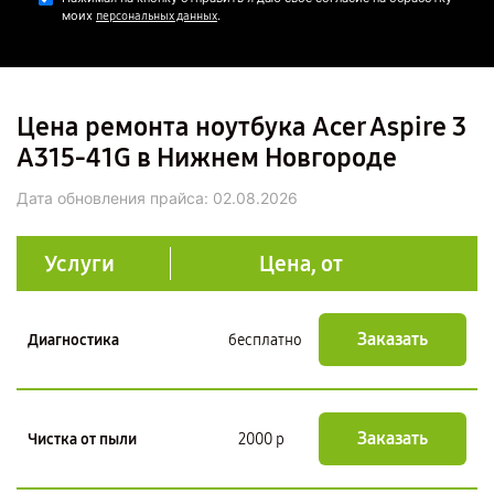
моих
.
персональных данных
Цена ремонта ноутбука Acer Aspire 3
A315-41G в Нижнем Новгороде
Дата обновления прайса:
02.08.2026
Услуги
Цена, от
Заказать
Диагностика
бесплатно
Заказать
Чистка от пыли
2000 р