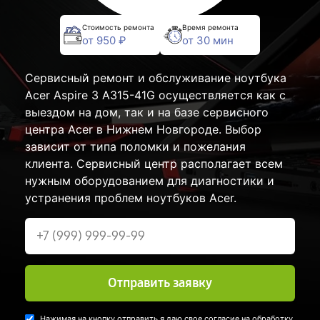
Стоимость ремонта
Время ремонта
от 950 ₽
от 30 мин
Сервисный ремонт и обслуживание ноутбука
Acer Aspire 3 A315-41G осуществляется как с
выездом на дом, так и на базе сервисного
центра Acer в Нижнем Новгороде. Выбор
зависит от типа поломки и пожелания
клиента. Сервисный центр располагает всем
нужным оборудованием для диагностики и
устранения проблем ноутбуков Acer.
Отправить заявку
Нажимая на кнопку отправить я даю свое согласие на обработку