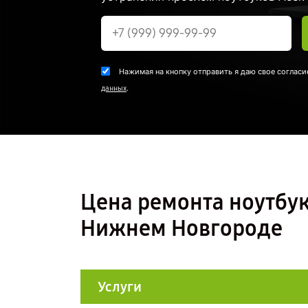
Нажимая на кнопку отправить я даю свое согласи
.
данных
Цена ремонта ноутбука
Нижнем Новгороде
Услуги