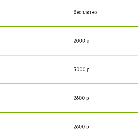
бесплатно
2000 р
3000 р
2600 р
2600 р