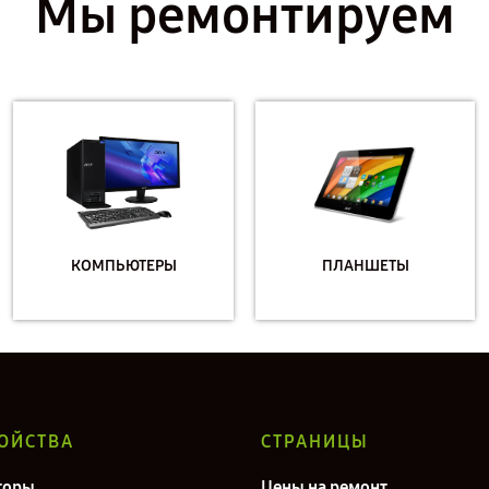
Мы ремонтируем
КОМПЬЮТЕРЫ
ПЛАНШЕТЫ
ОЙСТВА
СТРАНИЦЫ
торы
Цены на ремонт