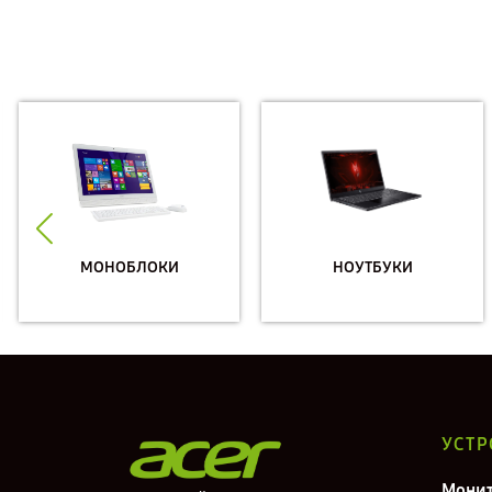
МОНОБЛОКИ
НОУТБУКИ
УСТР
Мони