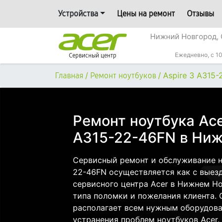
Устройства
Цены на ремонт
Отзывы
Нижний Новгород, 
Ежедневно, с 10
Сервисный центр
/
/
Aspire 3 A315
Главная
Ремонт ноутбуков
Ремонт ноутбука Ace
A315-22-46FN в Ни
Сервисный ремонт и обслуживание но
22-46FN осуществляется как с выезд
сервисного центра Acer в Нижнем Но
типа поломки и пожелания клиента.
располагает всем нужным оборудова
устранения проблем ноутбуков Acer.