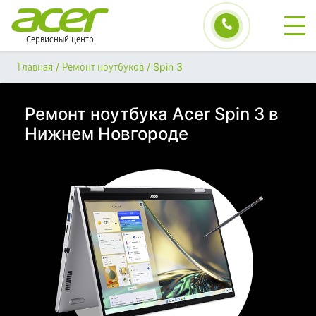
Сервисный центр
/
/
Spin 3
Главная
Ремонт ноутбуков
Ремонт ноутбука Acer Spin 3 в
Нижнем Новгороде