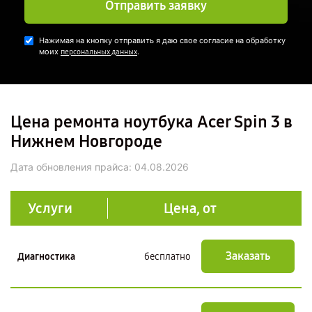
Отправить заявку
Нажимая на кнопку отправить я даю свое согласие на обработку
моих
.
персональных данных
Цена ремонта ноутбука Acer Spin 3 в
Нижнем Новгороде
Дата обновления прайса:
04.08.2026
Услуги
Цена, от
Заказать
Диагностика
бесплатно