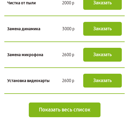
Заказать
Чистка от пыли
2000 р
Заказать
Замена динамика
3000 р
Заказать
Замена микрофона
2600 р
Заказать
Установка видеокарты
2600 р
Показать весь список